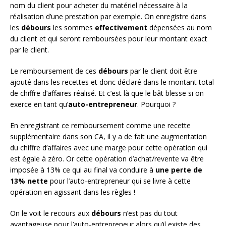
nom du client pour acheter du matériel nécessaire à la
réalisation d’une prestation par exemple. On enregistre dans
les
débours
les sommes
effectivement
dépensées au nom
du client et qui seront remboursées pour leur montant exact
par le client.
Le remboursement de ces
débours
par le client doit être
ajouté dans les recettes et donc déclaré dans le montant total
de chiffre d’affaires réalisé. Et c’est là que le bât blesse si on
exerce en tant qu’
auto-entrepreneur
. Pourquoi ?
En enregistrant ce remboursement comme une recette
supplémentaire dans son CA, il y a de fait une augmentation
du chiffre d’affaires avec une marge pour cette opération qui
est égale à zéro. Or cette opération d’achat/revente va être
imposée à 13% ce qui au final va conduire à
une perte de
13% nette
pour l’auto-entrepreneur qui se livre à cette
opération en agissant dans les règles !
On le voit le recours aux
débours
n’est pas du tout
avantageuse pour l’auto-entrepreneur alors qu’il existe des