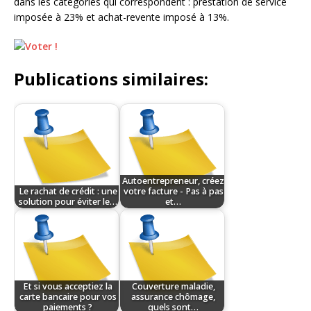
dans les catégories qui correspondent : prestation de service
imposée à 23% et achat-revente imposé à 13%.
Publications similaires:
Autoentrepreneur, créez
Le rachat de crédit : une
votre facture - Pas à pas
solution pour éviter le…
et…
Et si vous acceptiez la
Couverture maladie,
carte bancaire pour vos
assurance chômage,
paiements ?
quels sont…