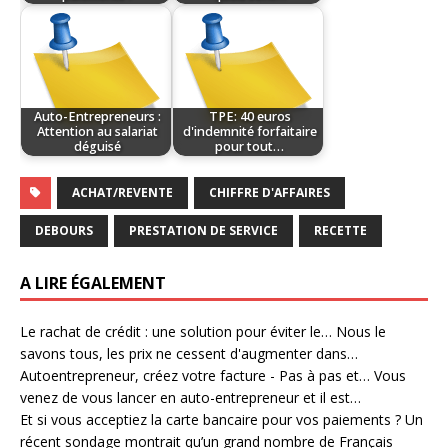
Auto-Entrepreneurs :
TPE: 40 euros
Attention au salariat
d'indemnité forfaitaire
déguisé
pour tout…
ACHAT/REVENTE
CHIFFRE D'AFFAIRES
DEBOURS
PRESTATION DE SERVICE
RECETTE
A LIRE ÉGALEMENT
Le rachat de crédit : une solution pour éviter le…
Nous le
savons tous, les prix ne cessent d'augmenter dans…
Autoentrepreneur, créez votre facture - Pas à pas et…
Vous
venez de vous lancer en auto-entrepreneur et il est…
Et si vous acceptiez la carte bancaire pour vos paiements ?
Un
récent sondage montrait qu’un grand nombre de Français