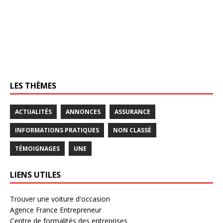
LES THÈMES
ACTUALITÉS
ANNONCES
ASSURANCE
INFORMATIONS PRATIQUES
NON CLASSÉ
TÉMOIGNAGES
UNE
LIENS UTILES
Trouver une voiture d'occasion
Agence France Entrepreneur
Centre de formalités des entreprises