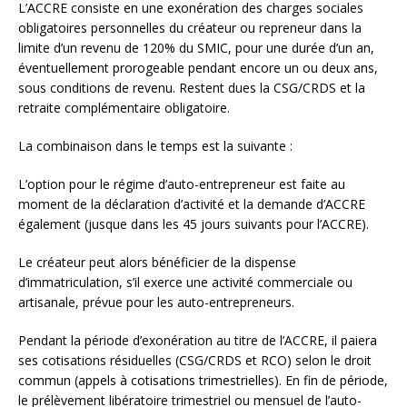
L’ACCRE consiste en une exonération des charges sociales
obligatoires personnelles du créateur ou repreneur dans la
limite d’un revenu de 120% du SMIC, pour une durée d’un an,
éventuellement prorogeable pendant encore un ou deux ans,
sous conditions de revenu. Restent dues la CSG/CRDS et la
retraite complémentaire obligatoire.
La combinaison dans le temps est la suivante :
L’option pour le régime d’auto-entrepreneur est faite au
moment de la déclaration d’activité et la demande d’ACCRE
également (jusque dans les 45 jours suivants pour l’ACCRE).
Le créateur peut alors bénéficier de la dispense
d’immatriculation, s’il exerce une activité commerciale ou
artisanale, prévue pour les auto-entrepreneurs.
Pendant la période d’exonération au titre de l’ACCRE, il paiera
ses cotisations résiduelles (CSG/CRDS et RCO) selon le droit
commun (appels à cotisations trimestrielles). En fin de période,
le prélèvement libératoire trimestriel ou mensuel de l’auto-