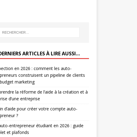
DERNIERS ARTICLES À LIRE AUSSI…
ection en 2026 : comment les auto-
preneurs construisent un pipeline de clients
 budget marketing
endre la réforme de l’aide à la création et à
prise d’une entreprise
n d’aide pour créer votre compte auto-
preneur ?
auto-entrepreneur étudiant en 2026 : guide
et et plafonds