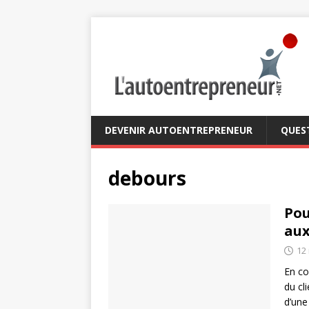
DEVENIR AUTOENTREPRENEUR
QUES
debours
Pou
aux
12
En co
du cl
d’une