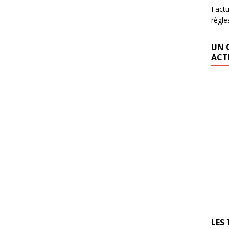
Factu
règle
UN 
ACT
LES