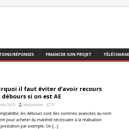
TIONS/RÉPONSES
FINANCER SON PROJET
TÉLÉCHARG
rquoi il faut éviter d’avoir recours
 débours si on est AE
 mai 2010
webmaster
0
mptabilité, les débours sont des sommes avancées au nom
ient pour acheter du matériel nécessaire à la réalisation
 prestation par exemple. On
[…]