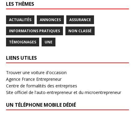
LES THÈMES
ACTUALITÉS
ANNONCES
ASSURANCE
INFORMATIONS PRATIQUES
NON CLASSÉ
TÉMOIGNAGES
UNE
LIENS UTILES
Trouver une voiture d'occasion
Agence France Entrepreneur
Centre de formalités des entreprises
Site officiel de l'auto-entrepreneur et du microentrepreneur
UN TÉLÉPHONE MOBILE DÉDIÉ