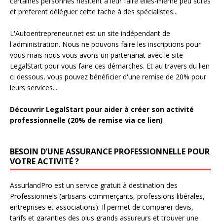
certaines personnes hésitent à leur faire elles-même peu sures
et preferent déléguer cette tache à des spécialistes...
L'Autoentrepreneur.net est un site indépendant de
l'administration. Nous ne pouvons faire les inscriptions pour
vous mais nous vous avons un partenariat avec le site
LegalStart pour vous faire ces démarches. Et au travers du lien
ci dessous, vous pouvez bénéficier d'une remise de 20% pour
leurs services...
Découvrir LegalStart pour aider à créer son activité
professionnelle (20% de remise via ce lien)
BESOIN D’UNE ASSURANCE PROFESSIONNELLE POUR
VOTRE ACTIVITÉ ?
AssurlandPro est un service gratuit à destination des
Professionnels (artisans-commerçants, professions libérales,
entreprises et associations). Il permet de comparer devis,
tarifs et garanties des plus grands assureurs et trouver une