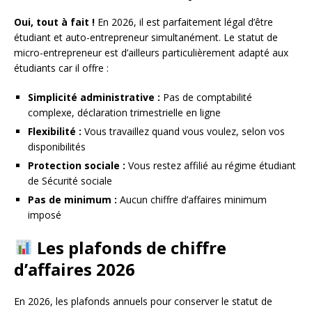
Oui, tout à fait !
En 2026, il est parfaitement légal d’être
étudiant et auto-entrepreneur simultanément. Le statut de
micro-entrepreneur est d’ailleurs particulièrement adapté aux
étudiants car il offre :
Simplicité administrative :
Pas de comptabilité
complexe, déclaration trimestrielle en ligne
Flexibilité :
Vous travaillez quand vous voulez, selon vos
disponibilités
Protection sociale :
Vous restez affilié au régime étudiant
de Sécurité sociale
Pas de minimum :
Aucun chiffre d’affaires minimum
imposé
Les plafonds de chiffre
d’affaires 2026
En 2026, les plafonds annuels pour conserver le statut de