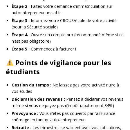
Étape 2 :
Faites votre demande d’immatriculation sur
autoentrepreneur.urssaf.fr
Étape 3 :
Informez votre CROUS/école de votre activité
(pour la Sécurité sociale)
Étape 4 :
Ouvrez un compte pro (recommandé même si ce
n’est pas obligatoire)
Étape 5 :
Commencez à facturer !
Points de vigilance pour les
étudiants
Gestion du temps :
Ne laissez pas votre activité nuire à
vos études
Déclaration des revenus :
Pensez à déclarer vos revenus
même si vous ne payez pas d’impôt (abattement 34%)
Prévoyance :
Vous n’êtes pas couverts par l’assurance
chômage en tant qu’auto-entrepreneur
Retraite :
Les trimestres se valident avec vos cotisations,