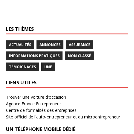
LES THÈMES
ACTUALITÉS
ANNONCES
ASSURANCE
INFORMATIONS PRATIQUES
NON CLASSÉ
TÉMOIGNAGES
UNE
LIENS UTILES
Trouver une voiture d'occasion
Agence France Entrepreneur
Centre de formalités des entreprises
Site officiel de l'auto-entrepreneur et du microentrepreneur
UN TÉLÉPHONE MOBILE DÉDIÉ