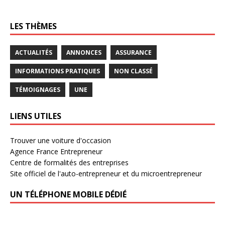
LES THÈMES
ACTUALITÉS
ANNONCES
ASSURANCE
INFORMATIONS PRATIQUES
NON CLASSÉ
TÉMOIGNAGES
UNE
LIENS UTILES
Trouver une voiture d'occasion
Agence France Entrepreneur
Centre de formalités des entreprises
Site officiel de l'auto-entrepreneur et du microentrepreneur
UN TÉLÉPHONE MOBILE DÉDIÉ