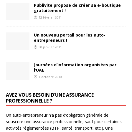
Publivite propose de créer sa e-boutique
gratuitement !
12 février 2011
Un nouveau portail pour les auto-
entrepreneurs !
30 janvier 2011
Journées d’information organisées par
l’UAE
1 octobre 2010
AVEZ VOUS BESOIN D’UNE ASSURANCE
PROFESSIONNELLE ?
Un auto-entrepreneur n’a pas d’obligation générale de
souscrire une assurance professionnelle, sauf pour certaines
activités réglementées (BTP, santé, transport, etc.). Une