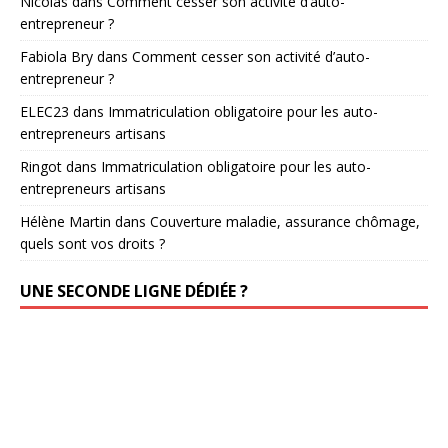
Nicolas
dans
Comment cesser son activité d’auto-
entrepreneur ?
Fabiola Bry
dans
Comment cesser son activité d’auto-
entrepreneur ?
ELEC23
dans
Immatriculation obligatoire pour les auto-
entrepreneurs artisans
Ringot
dans
Immatriculation obligatoire pour les auto-
entrepreneurs artisans
Hélène Martin
dans
Couverture maladie, assurance chômage,
quels sont vos droits ?
UNE SECONDE LIGNE DÉDIÉE ?