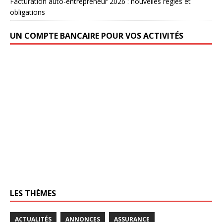
Facturation auto-entrepreneur 2026 : nouvelles règles et
obligations
UN COMPTE BANCAIRE POUR VOS ACTIVITÉS
LES THÈMES
ACTUALITÉS
ANNONCES
ASSURANCE