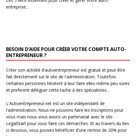
Les 5 liens essentiels pour créer et gérer votre auto-
entreprise…
BESOIN D’AIDE POUR CRÉER VOTRE COMPTE AUTO-
ENTREPRENEUR ?
Créer son activité d'autoentrepreneur est gratuit et peut être
fait directement sur le site de l'administration. Toutefois
certaines personnes hésitent à leur faire elles-même peu sures
et preferent déléguer cette tache à des spécialistes...
L'Autoentrepreneur.net est un site indépendant de
l'administration. Nous ne pouvons faire les inscriptions pour
vous mais nous vous avons un partenariat avec le site
LegalStart pour vous faire ces démarches. Et au travers du lien
ci dessous, vous pouvez bénéficier d'une remise de 20% pour