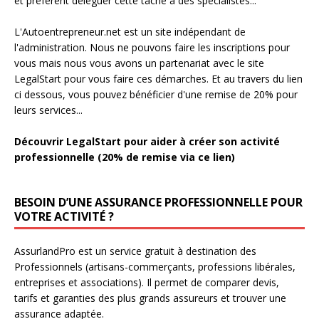
et preferent déléguer cette tache à des spécialistes...
L'Autoentrepreneur.net est un site indépendant de
l'administration. Nous ne pouvons faire les inscriptions pour
vous mais nous vous avons un partenariat avec le site
LegalStart pour vous faire ces démarches. Et au travers du lien
ci dessous, vous pouvez bénéficier d'une remise de 20% pour
leurs services...
Découvrir LegalStart pour aider à créer son activité
professionnelle (20% de remise via ce lien)
BESOIN D’UNE ASSURANCE PROFESSIONNELLE POUR
VOTRE ACTIVITÉ ?
AssurlandPro est un service gratuit à destination des
Professionnels (artisans-commerçants, professions libérales,
entreprises et associations). Il permet de comparer devis,
tarifs et garanties des plus grands assureurs et trouver une
assurance adaptée.