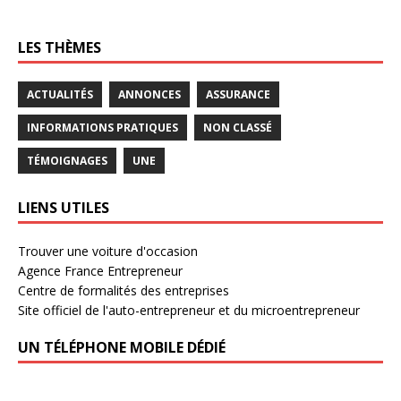
LES THÈMES
ACTUALITÉS
ANNONCES
ASSURANCE
INFORMATIONS PRATIQUES
NON CLASSÉ
TÉMOIGNAGES
UNE
LIENS UTILES
Trouver une voiture d'occasion
Agence France Entrepreneur
Centre de formalités des entreprises
Site officiel de l'auto-entrepreneur et du microentrepreneur
UN TÉLÉPHONE MOBILE DÉDIÉ