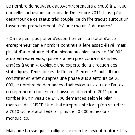
Le nombre de nouveaux auto-entrepreneurs a chuté à 21 000
nouvelles adhésions au mois de Décembre 2011. Plus qu’un
désamour de ce statut très souple, ce chiffre traduit surtout un
tassement probablement lié à une maturité du marché.
« On ne peut pas parler d’essoufflement du statut d’auto-
entrepreneur car le nombre continue à être assez élevé, mais
plutôt d’un maturité et d’un niveau aux alentours de 300.000
auto-entrepreneurs, qui sera à peu près courant dans les
années à venir », explique une experte de la direction des
statistiques d’entreprises de l’Insee, Pierrette Schuhl. Il faut
constater en effet qu’après une phase aux alentours de 25
000, le nombre de demandes d’adhésion au statut de l’auto-
entrepreneur a fortement baissé en décembre 2011 pour
tomber à un niveau de 21 000 demandes selon le bilan
mensuel de l’INSEE. Une chute importante lorsqu’on se refere
à 2010 où le statut fédérait plus de 40 000 adhésions
mensuelles.
Mais une baisse qui s’explique. Le marché devient mature. Les