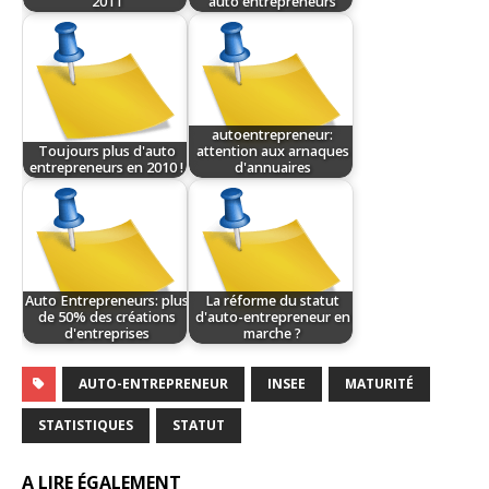
2011
auto entrepreneurs
autoentrepreneur:
Toujours plus d'auto
attention aux arnaques
entrepreneurs en 2010 !
d'annuaires
Auto Entrepreneurs: plus
La réforme du statut
de 50% des créations
d'auto-entrepreneur en
d'entreprises
marche ?
AUTO-ENTREPRENEUR
INSEE
MATURITÉ
STATISTIQUES
STATUT
A LIRE ÉGALEMENT