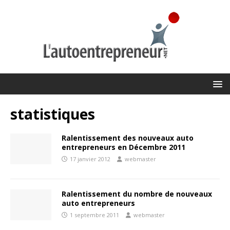
statistiques
Ralentissement des nouveaux auto
entrepreneurs en Décembre 2011
17 janvier 2012
webmaster
Ralentissement du nombre de nouveaux
auto entrepreneurs
1 septembre 2011
webmaster