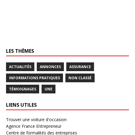
LES THÈMES
ACTUALITÉS
ANNONCES
ASSURANCE
INFORMATIONS PRATIQUES
NON CLASSÉ
TÉMOIGNAGES
UNE
LIENS UTILES
Trouver une voiture d'occasion
Agence France Entrepreneur
Centre de formalités des entreprises