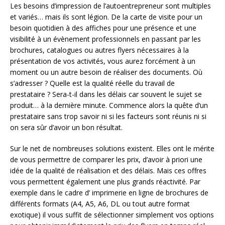
Les besoins d’impression de l’autoentrepreneur sont multiples
et variés… mais ils sont légion. De la carte de visite pour un
besoin quotidien à des affiches pour une présence et une
visibilité à un évènement professionnels en passant par les
brochures, catalogues ou autres flyers nécessaires à la
présentation de vos activités, vous aurez forcément à un
moment ou un autre besoin de réaliser des documents. Où
s’adresser ? Quelle est la qualité réelle du travail de
prestataire ? Sera-t-il dans les délais car souvent le sujet se
produit… à la dernière minute. Commence alors la quête d’un
prestataire sans trop savoir ni si les facteurs sont réunis ni si
on sera sûr d’avoir un bon résultat.
Sur le net de nombreuses solutions existent. Elles ont le mérite
de vous permettre de comparer les prix, d’avoir à priori une
idée de la qualité de réalisation et des délais. Mais ces offres
vous permettent également une plus grands réactivité. Par
exemple dans le cadre d’ imprimerie en ligne de brochures de
différents formats (A4, A5, A6, DL ou tout autre format
exotique) il vous suffit de sélectionner simplement vos options