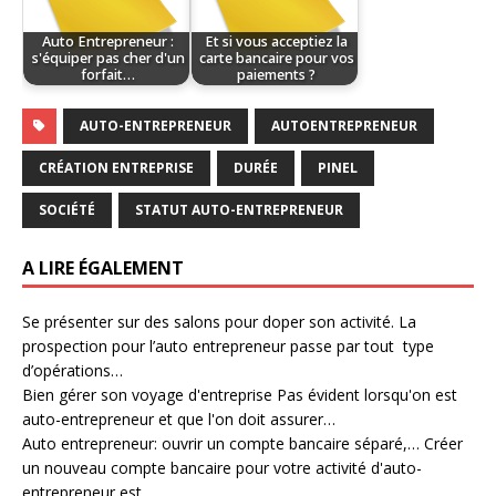
Auto Entrepreneur :
Et si vous acceptiez la
s'équiper pas cher d'un
carte bancaire pour vos
forfait…
paiements ?
AUTO-ENTREPRENEUR
AUTOENTREPRENEUR
CRÉATION ENTREPRISE
DURÉE
PINEL
SOCIÉTÉ
STATUT AUTO-ENTREPRENEUR
A LIRE ÉGALEMENT
Se présenter sur des salons pour doper son activité.
La
prospection pour l’auto entrepreneur passe par tout type
d’opérations…
Bien gérer son voyage d'entreprise
Pas évident lorsqu'on est
auto-entrepreneur et que l'on doit assurer…
Auto entrepreneur: ouvrir un compte bancaire séparé,…
Créer
un nouveau compte bancaire pour votre activité d'auto-
entrepreneur est…