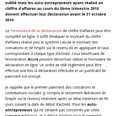
oublié mais les auto-entrepreneurs ayant réalisé un
chiffre d’affaires au cours du 3ème trimestre 2010
doivent effectuer leur déclaration avant le 31 octobre
2010
.
Le
formulaire de la déclaration
de chiffre d’affaires peut être
complété en ligne. Il suffit d’indiquer le montant du chiffre
d’affaires réalisé puis le système calcule le montant des
cotisations et de l’impôt sur le revenu dû en appliquant le taux
correspondant à chaque type d’activité. Ceux bénéficiant de
l’exonération
Accre
peuvent désormais utiliser le formulaire de
déclaration en ligne. Un ordre de télé-règlement peut être
effectué une fois la déclaration effectuée et un justificatif de
paiement est envoyé.
Je rappelle que le premier paiement des cotisations et
contributions sociales (y compris le versement libératoire de
l’impôt sur le revenu) intervient après un délai minimum de 90
jours suivant la date de début d’activité. Pour les
auto-
entrepreneurs
qui ne seraient pas concernés par cette
première échéance, et à défaut d’option pour le paiement