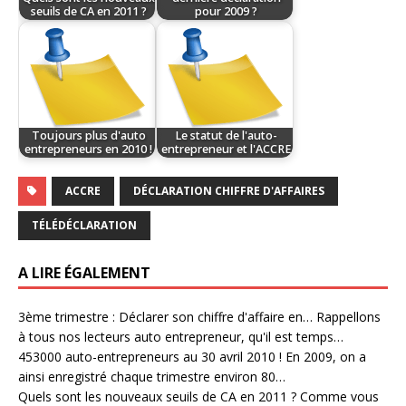
seuils de CA en 2011 ?
pour 2009 ?
Toujours plus d'auto
Le statut de l'auto-
entrepreneurs en 2010 !
entrepreneur et l'ACCRE
ACCRE
DÉCLARATION CHIFFRE D'AFFAIRES
TÉLÉDÉCLARATION
A LIRE ÉGALEMENT
3ème trimestre : Déclarer son chiffre d'affaire en…
Rappellons
à tous nos lecteurs auto entrepreneur, qu'il est temps…
453000 auto-entrepreneurs au 30 avril 2010 !
En 2009, on a
ainsi enregistré chaque trimestre environ 80…
Quels sont les nouveaux seuils de CA en 2011 ?
Comme vous