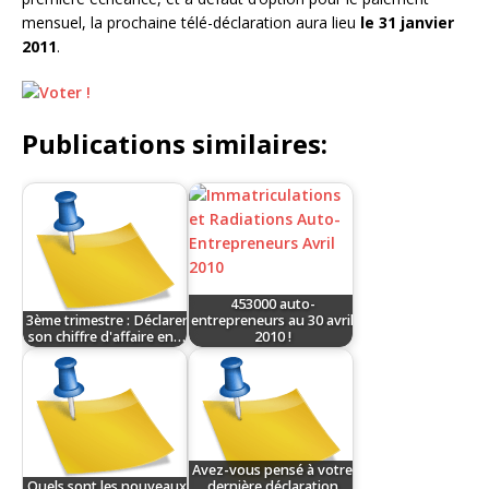
mensuel, la prochaine télé-déclaration aura lieu
le 31 janvier
2011
.
Publications similaires:
453000 auto-
3ème trimestre : Déclarer
entrepreneurs au 30 avril
son chiffre d'affaire en…
2010 !
Avez-vous pensé à votre
Quels sont les nouveaux
dernière déclaration