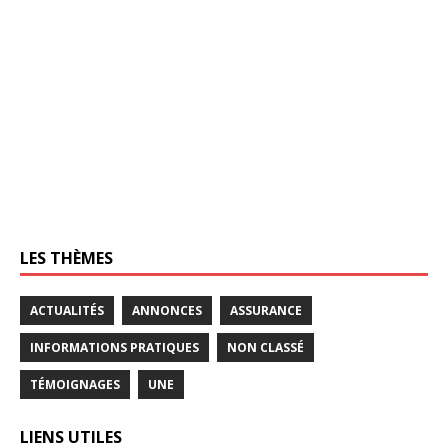
LES THÈMES
ACTUALITÉS
ANNONCES
ASSURANCE
INFORMATIONS PRATIQUES
NON CLASSÉ
TÉMOIGNAGES
UNE
LIENS UTILES