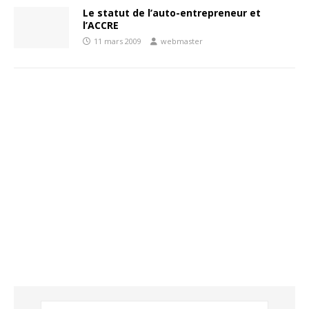
Le statut de l’auto-entrepreneur et
l’ACCRE
11 mars 2009
webmaster