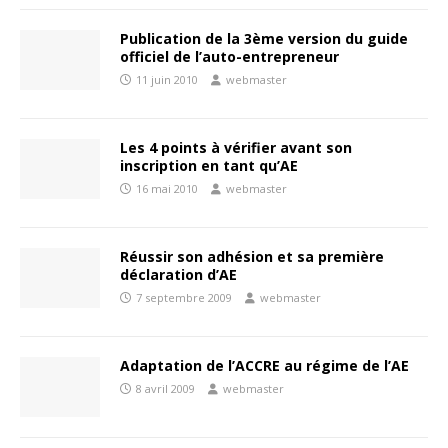
Publication de la 3ème version du guide
officiel de l’auto-entrepreneur
11 juin 2010
webmaster
Les 4 points à vérifier avant son
inscription en tant qu’AE
16 mai 2010
webmaster
Réussir son adhésion et sa première
déclaration d’AE
7 septembre 2009
webmaster
Adaptation de l’ACCRE au régime de l’AE
8 avril 2009
webmaster