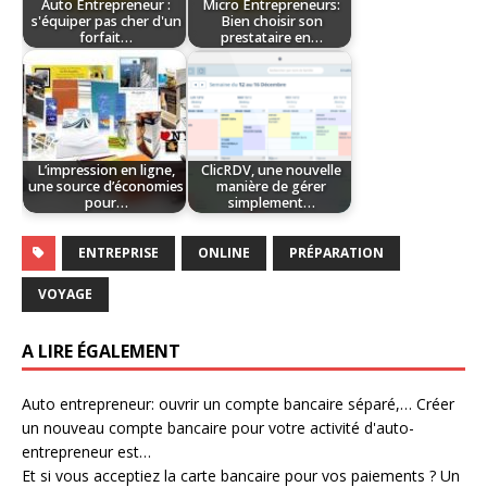
Auto Entrepreneur :
Micro Entrepreneurs:
s'équiper pas cher d'un
Bien choisir son
forfait…
prestataire en…
L’impression en ligne,
ClicRDV, une nouvelle
une source d’économies
manière de gérer
pour…
simplement…
ENTREPRISE
ONLINE
PRÉPARATION
VOYAGE
A LIRE ÉGALEMENT
Auto entrepreneur: ouvrir un compte bancaire séparé,…
Créer
un nouveau compte bancaire pour votre activité d'auto-
entrepreneur est…
Et si vous acceptiez la carte bancaire pour vos paiements ?
Un