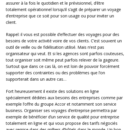
assurer à la fois le quotidien et le prévisionnel, d’être
totalement opérationnel lorsqu’il s’agit de préparer un voyage
d’entreprise que ce soit pour son usage ou pour inviter un
client.
Rappel: il vous est possible d’effectuer des voyages pour des
besoins de votre activité voire de vos clients. C’est souvent un
outil de veille ou de fidélisation utilisé. Mais n’est pas
organisateur qui veut. Et si les agences sont parfois couteuses,
tout organiser soit même peut parfois relever de la gageure.
Surtout que dans ce cas là, on est loin de pouvoir forcément
supporter des contraintes ou des problèmes que l’on
supporterait dans un autre cas…
Fort heureusement il existe des solutions en ligne
spécialement dédiées aux besoins des entreprises comme par
exemple l’offre du groupe Accor et notamment son service
business. Organiser ses voyages d’entreprise permettra par
exemple de bénéficier d’un service de qualité pour entreprise
totalement en ligne et qui vous propose des tarifs négociés
avec remise dans des milliers d’hôtels dans le monde. Un bon