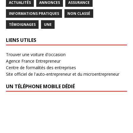
ACTUALITÉS
ANNONCES
ASSURANCE
INFORMATIONS PRATIQUES
NON CLASSÉ
TÉMOIGNAGES
UNE
LIENS UTILES
Trouver une voiture d'occasion
Agence France Entrepreneur
Centre de formalités des entreprises
Site officiel de l'auto-entrepreneur et du microentrepreneur
UN TÉLÉPHONE MOBILE DÉDIÉ