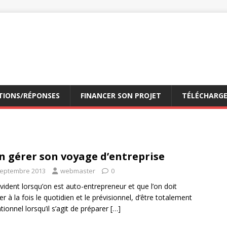
TIONS/RÉPONSES
FINANCER SON PROJET
TÉLÉCHARG
n gérer son voyage d’entreprise
septembre 2013
webmaster
0
vident lorsqu’on est auto-entrepreneur et que l’on doit
er à la fois le quotidien et le prévisionnel, d’être totalement
tionnel lorsqu’il s’agit de préparer
[…]