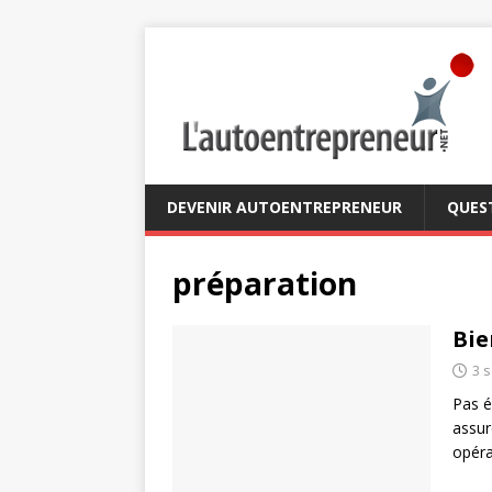
DEVENIR AUTOENTREPRENEUR
QUES
préparation
Bie
3 
Pas é
assur
opéra