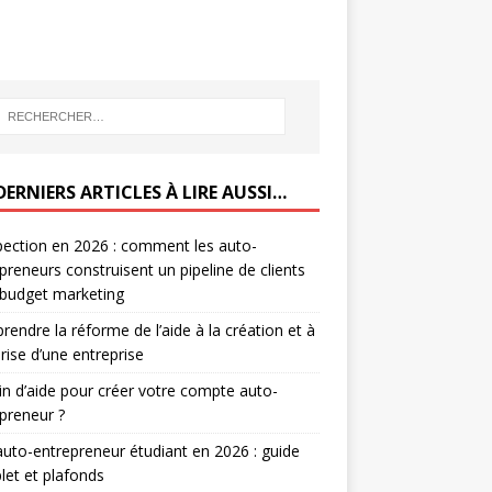
DERNIERS ARTICLES À LIRE AUSSI…
ection en 2026 : comment les auto-
preneurs construisent un pipeline de clients
 budget marketing
endre la réforme de l’aide à la création et à
prise d’une entreprise
n d’aide pour créer votre compte auto-
preneur ?
auto-entrepreneur étudiant en 2026 : guide
et et plafonds