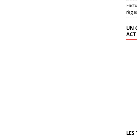
Factu
règle
UN 
ACT
LES