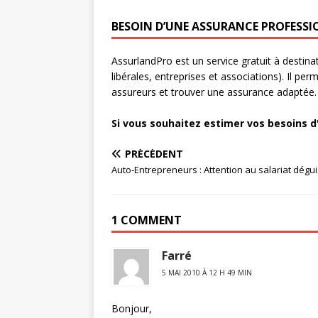
BESOIN D’UNE ASSURANCE PROFESSI
AssurlandPro est un service gratuit à destin
libérales, entreprises et associations). Il pe
assureurs et trouver une assurance adaptée.
Si vous souhaitez estimer vos besoins d
PRÉCÉDENT
Auto-Entrepreneurs : Attention au salariat dégu
1 COMMENT
Farré
5 MAI 2010 À 12 H 49 MIN
Bonjour,