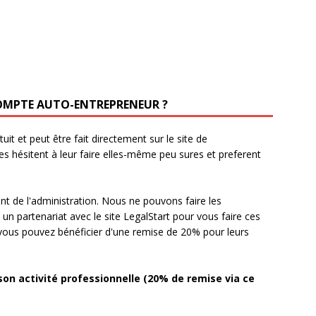
COMPTE AUTO-ENTREPRENEUR ?
uit et peut être fait directement sur le site de
es hésitent à leur faire elles-même peu sures et preferent
nt de l'administration. Nous ne pouvons faire les
un partenariat avec le site LegalStart pour vous faire ces
 vous pouvez bénéficier d'une remise de 20% pour leurs
son activité professionnelle (20% de remise via ce