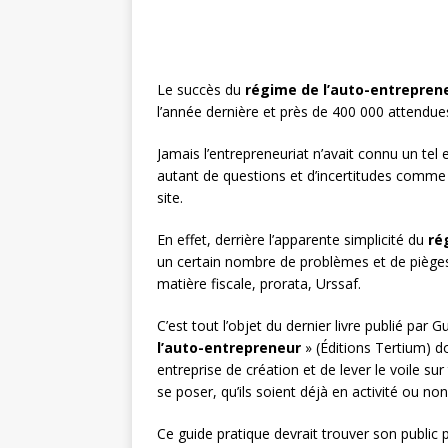
Le succès du
régime de l’auto-entrepren
l’année dernière et près de 400 000 attendue
Jamais l’entrepreneuriat n’avait connu un t
autant de questions et d’incertitudes comme
site.
En effet, derrière l’apparente simplicité du
ré
un certain nombre de problèmes et de pièges
matière fiscale, prorata, Urssaf.
C’est tout l’objet du dernier livre publié par 
l’auto-entrepreneur
» (Éditions Tertium) do
entreprise de création et de lever le voile sur
se poser, qu’ils soient déjà en activité ou non
Ce guide pratique devrait trouver son public 