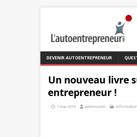
DEVENIR AUTOENTREPRENEUR
QUES
Un nouveau livre su
entrepreneur !
1 mai 2010
webmaster
Informatio