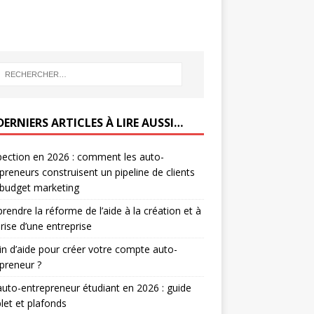
DERNIERS ARTICLES À LIRE AUSSI…
ection en 2026 : comment les auto-
preneurs construisent un pipeline de clients
 budget marketing
endre la réforme de l’aide à la création et à
prise d’une entreprise
n d’aide pour créer votre compte auto-
preneur ?
auto-entrepreneur étudiant en 2026 : guide
et et plafonds