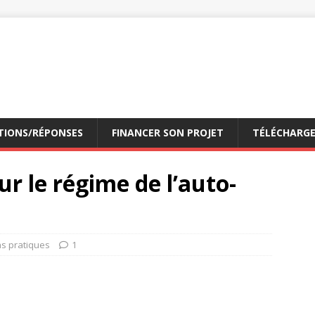
TIONS/RÉPONSES
FINANCER SON PROJET
TÉLÉCHARG
r le régime de l’auto-
ns pratiques
1