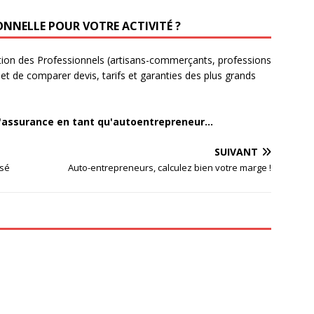
ONNELLE POUR VOTRE ACTIVITÉ ?
ation des Professionnels (artisans-commerçants, professions
rmet de comparer devis, tarifs et garanties des plus grands
'assurance en tant qu'autoentrepreneur...
SUIVANT
isé
Auto-entrepreneurs, calculez bien votre marge !