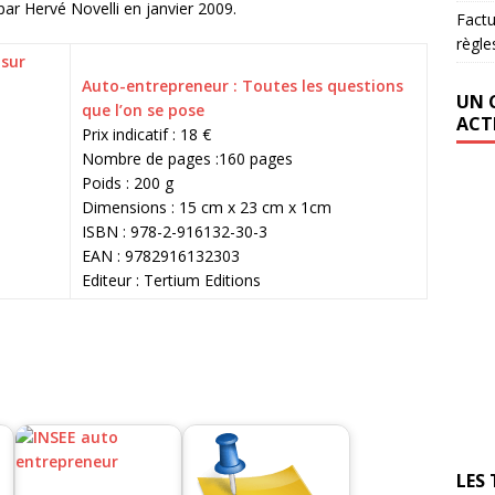
par Hervé Novelli en janvier 2009.
Factu
règle
Auto-entrepreneur : Toutes les questions
UN 
que l’on se pose
ACT
Prix indicatif : 18 €
Nombre de pages :160 pages
Poids : 200 g
Dimensions : 15 cm x 23 cm x 1cm
ISBN : 978-2-916132-30-3
EAN : 9782916132303
Editeur : Tertium Editions
LES