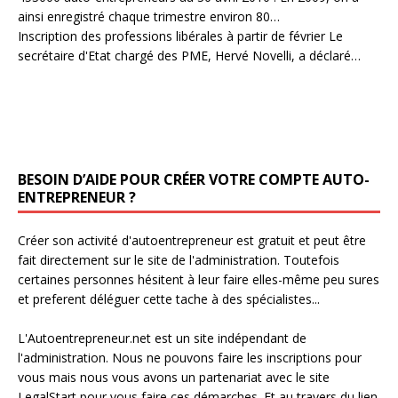
ainsi enregistré chaque trimestre environ 80…
Inscription des professions libérales à partir de février
Le
secrétaire d'Etat chargé des PME, Hervé Novelli, a déclaré…
BESOIN D’AIDE POUR CRÉER VOTRE COMPTE AUTO-
ENTREPRENEUR ?
Créer son activité d'autoentrepreneur est gratuit et peut être
fait directement sur le site de l'administration. Toutefois
certaines personnes hésitent à leur faire elles-même peu sures
et preferent déléguer cette tache à des spécialistes...
L'Autoentrepreneur.net est un site indépendant de
l'administration. Nous ne pouvons faire les inscriptions pour
vous mais nous vous avons un partenariat avec le site
LegalStart pour vous faire ces démarches. Et au travers du lien