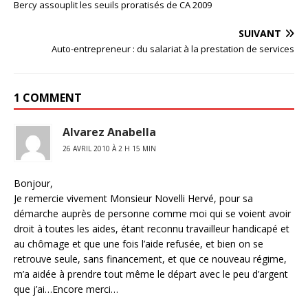
Bercy assouplit les seuils proratisés de CA 2009
SUIVANT
Auto-entrepreneur : du salariat à la prestation de services
1 COMMENT
Alvarez Anabella
26 AVRIL 2010 À 2 H 15 MIN
Bonjour,
Je remercie vivement Monsieur Novelli Hervé, pour sa
démarche auprès de personne comme moi qui se voient avoir
droit à toutes les aides, étant reconnu travailleur handicapé et
au chômage et que une fois l’aide refusée, et bien on se
retrouve seule, sans financement, et que ce nouveau régime,
m’a aidée à prendre tout même le départ avec le peu d’argent
que j’ai…Encore merci…