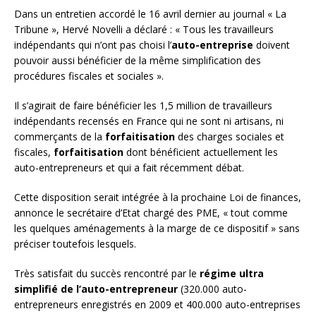
Dans un entretien accordé le 16 avril dernier au journal « La
Tribune », Hervé Novelli a déclaré : « Tous les travailleurs
indépendants qui n’ont pas choisi l’
auto-entreprise
doivent
pouvoir aussi bénéficier de la même simplification des
procédures fiscales et sociales ».
Il s’agirait de faire bénéficier les 1,5 million de travailleurs
indépendants recensés en France qui ne sont ni artisans, ni
commerçants de la
forfaitisation
des charges sociales et
fiscales,
forfaitisation
dont bénéficient actuellement les
auto-entrepreneurs et qui a fait récemment débat.
Cette disposition serait intégrée à la prochaine Loi de finances,
annonce le secrétaire d’Etat chargé des PME, « tout comme
les quelques aménagements à la marge de ce dispositif » sans
préciser toutefois lesquels.
Très satisfait du succès rencontré par le
régime ultra
simplifié de l’auto-entrepreneur
(320.000 auto-
entrepreneurs enregistrés en 2009 et 400.000 auto-entreprises