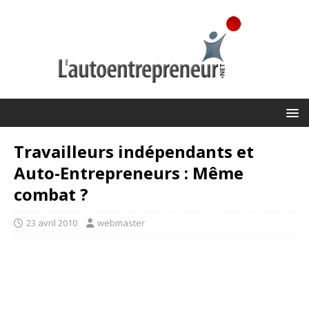
Travailleurs indépendants et
Auto-Entrepreneurs : Même
combat ?
23 avril 2010
webmaster