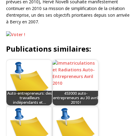
prévues en 2010), Hervé Novelli souhaite manifestement
continuer en 2010 sa mission de simplification de la création
d’entreprise, un des ses objectifs prioritaires depuis son arrivée
à Bercy en 2007.
Publications similaires:
Auto-entrepreneurs: des
453000 auto-
travailleurs
entrepreneurs au 30 avril
indépendants et…
2010 !