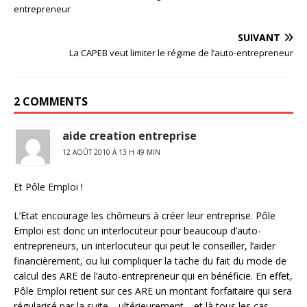
entrepreneur
SUIVANT
La CAPEB veut limiter le régime de l’auto-entrepreneur
2 COMMENTS
aide creation entreprise
12 AOÛT 2010 À 13 H 49 MIN
Et Pôle Emploi !
L’Etat encourage les chômeurs à créer leur entreprise. Pôle
Emploi est donc un interlocuteur pour beaucoup d’auto-
entrepreneurs, un interlocuteur qui peut le conseiller, l’aider
financièrement, ou lui compliquer la tache du fait du mode de
calcul des ARE de l’auto-entrepreneur qui en bénéficie. En effet,
Pôle Emploi retient sur ces ARE un montant forfaitaire qui sera
régularisé par la suite… ultérieurement… et là tous les cas