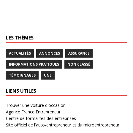
LES THÈMES
ACTUALITÉS
ANNONCES
ASSURANCE
INFORMATIONS PRATIQUES
NON CLASSÉ
TÉMOIGNAGES
UNE
LIENS UTILES
Trouver une voiture d'occasion
Agence France Entrepreneur
Centre de formalités des entreprises
Site officiel de l'auto-entrepreneur et du microentrepreneur