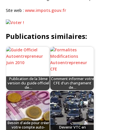
Site web :
www.impots.gouv.fr
Publications similaires:
Publication de la 3ème
Comment informer votre
version du guide officiel
CFE d'un changement
de…
de…
Besoin d'aide pour créer
votre compte auto-
Devenir VTC en