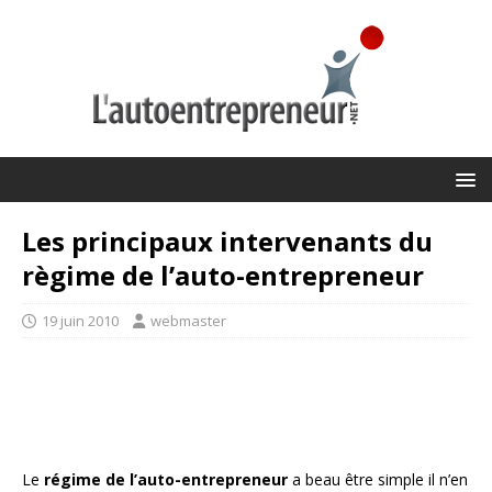
Les principaux intervenants du
règime de l’auto-entrepreneur
19 juin 2010
webmaster
Le
régime de l’auto-entrepreneur
a beau être simple il n’en