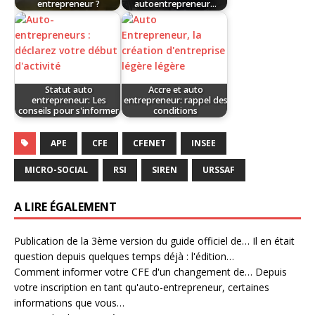
entrepreneur ?
autoentrepreneur...
Statut auto
Accre et auto
entrepreneur: Les
entrepreneur: rappel des
conseils pour s'informer
conditions
APE
CFE
CFENET
INSEE
MICRO-SOCIAL
RSI
SIREN
URSSAF
A LIRE ÉGALEMENT
Publication de la 3ème version du guide officiel de…
Il en était
question depuis quelques temps déjà : l'édition…
Comment informer votre CFE d'un changement de…
Depuis
votre inscription en tant qu'auto-entrepreneur, certaines
informations que vous…