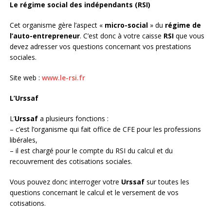
Le régime social des indépendants (RSI)
Cet organisme gère l’aspect «
micro-social
» du
régime de
l’auto-entrepreneur
. C’est donc à votre caisse
RSI
que vous
devez adresser vos questions concernant vos prestations
sociales.
Site web :
www.le-rsi.fr
L’Urssaf
L’
Urssaf
a plusieurs fonctions :
– c’est l’organisme qui fait office de CFE pour les professions
libérales,
– il est chargé pour le compte du RSI du calcul et du
recouvrement des cotisations sociales.
Vous pouvez donc interroger votre
Urssaf
sur toutes les
questions concernant le calcul et le versement de vos
cotisations.