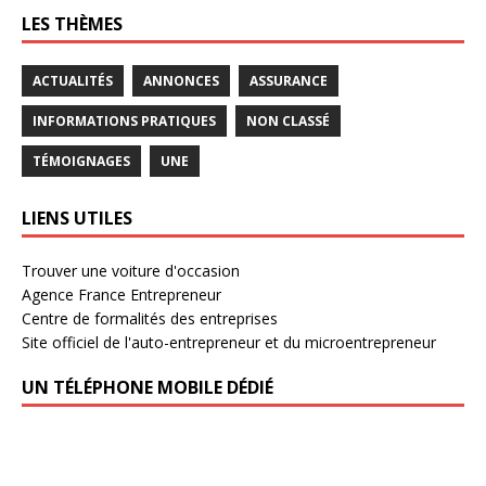
LES THÈMES
ACTUALITÉS
ANNONCES
ASSURANCE
INFORMATIONS PRATIQUES
NON CLASSÉ
TÉMOIGNAGES
UNE
LIENS UTILES
Trouver une voiture d'occasion
Agence France Entrepreneur
Centre de formalités des entreprises
Site officiel de l'auto-entrepreneur et du microentrepreneur
UN TÉLÉPHONE MOBILE DÉDIÉ