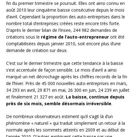
fin du premier trimestre se poursuit. Elles ont ainsi connu en
août 2010 leur cinquième baisse consécutive depuis le mois
d’avril. Cependant la proportion des auto-entreprises dans le
nombre total d’entreprises créées reste encore très forte.
D’après le dernier bilan de l’Insee, 244 982 demandes de
créations sous le
régime de l’auto-entrepreneur
ont été
comptabilisées depuis janvier 2010, soit encore plus d’une
demande de création sur deux.
C’est sur le dernier trimestre que cette tendance à la baisse
s’est accentuée de façon sensible. Le mois d’avril a ainsi
marqué un net décrochage après les chiffres records de la fin
de l’hiver. Près de 45 000 nouvelles auto-entreprises en mars,
34 293 en avril, 29 871 en mai, 26 300 en juin, 24 239 en juillet
et finalement 21 327 en août.
La baisse, continue depuis
près de six mois, semble désormais irréversible
.
De nombreux observateurs estiment qu’il s’agit là d’un
phénomène « naturel » qui traduit simplement un retour à la
normale après les sommets atteints en 2009 et au début de
l’année 2010. D’autres expliquent cette baisse par une