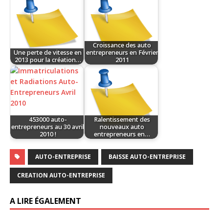
Croissance des auto
Une perte de vitesse en
entrepreneurs en Février
2013 pour la création…
2011
453000 auto-
Ralentissement des
entrepreneurs au 30 avril
nouveaux auto
2010 !
entrepreneurs en…
AUTO-ENTREPRISE
BAISSE AUTO-ENTREPRISE
CREATION AUTO-ENTREPRISE
A LIRE ÉGALEMENT