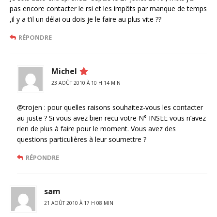
pas encore contacter le rsi et les impôts par manque de temps
,il y a t’il un délai ou dois je le faire au plus vite ??
RÉPONDRE
Michel
23 AOÛT 2010 À 10 H 14 MIN
@trojen : pour quelles raisons souhaitez-vous les contacter
au juste ? Si vous avez bien recu votre N° INSEE vous n’avez
rien de plus à faire pour le moment. Vous avez des
questions particulières à leur soumettre ?
RÉPONDRE
sam
21 AOÛT 2010 À 17 H 08 MIN