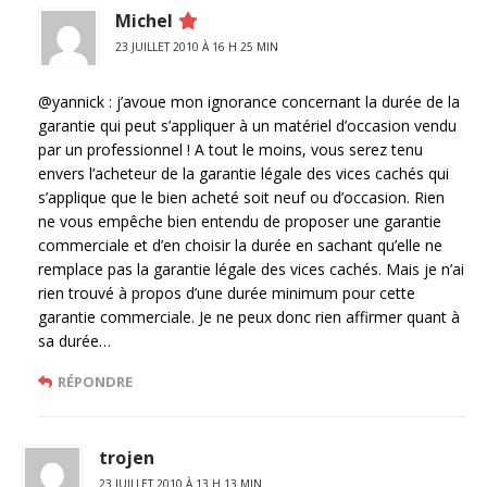
Michel
23 JUILLET 2010 À 16 H 25 MIN
@yannick : j’avoue mon ignorance concernant la durée de la
garantie qui peut s’appliquer à un matériel d’occasion vendu
par un professionnel ! A tout le moins, vous serez tenu
envers l’acheteur de la garantie légale des vices cachés qui
s’applique que le bien acheté soit neuf ou d’occasion. Rien
ne vous empêche bien entendu de proposer une garantie
commerciale et d’en choisir la durée en sachant qu’elle ne
remplace pas la garantie légale des vices cachés. Mais je n’ai
rien trouvé à propos d’une durée minimum pour cette
garantie commerciale. Je ne peux donc rien affirmer quant à
sa durée…
RÉPONDRE
trojen
23 JUILLET 2010 À 13 H 13 MIN