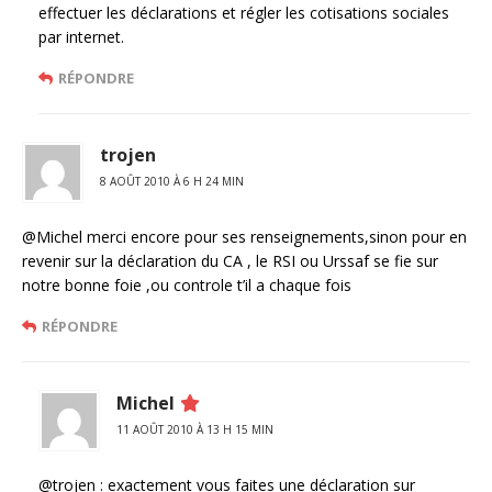
effectuer les déclarations et régler les cotisations sociales
par internet.
RÉPONDRE
trojen
8 AOÛT 2010 À 6 H 24 MIN
@Michel merci encore pour ses renseignements,sinon pour en
revenir sur la déclaration du CA , le RSI ou Urssaf se fie sur
notre bonne foie ,ou controle t’il a chaque fois
RÉPONDRE
Michel
11 AOÛT 2010 À 13 H 15 MIN
@trojen : exactement vous faites une déclaration sur