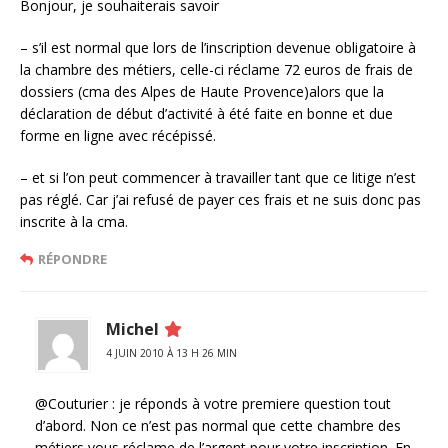
Bonjour, je souhaiterais savoir
– s’il est normal que lors de l’inscription devenue obligatoire à
la chambre des métiers, celle-ci réclame 72 euros de frais de
dossiers (cma des Alpes de Haute Provence)alors que la
déclaration de début d’activité à été faite en bonne et due
forme en ligne avec récépissé.
– et si l’on peut commencer à travailler tant que ce litige n’est
pas réglé. Car j’ai refusé de payer ces frais et ne suis donc pas
inscrite à la cma.
RÉPONDRE
Michel
4 JUIN 2010 À 13 H 26 MIN
@Couturier : je réponds à votre premiere question tout
d’abord. Non ce n’est pas normal que cette chambre des
métiers vous réclame de l’argent pour votre inscription. En