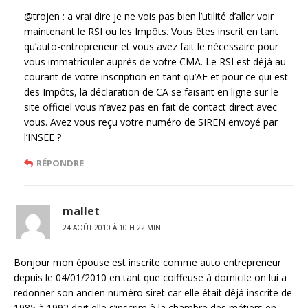
@trojen : a vrai dire je ne vois pas bien l’utilité d’aller voir
maintenant le RSI ou les Impôts. Vous êtes inscrit en tant
qu’auto-entrepreneur et vous avez fait le nécessaire pour
vous immatriculer auprès de votre CMA. Le RSI est déjà au
courant de votre inscription en tant qu’AE et pour ce qui est
des Impôts, la déclaration de CA se faisant en ligne sur le
site officiel vous n’avez pas en fait de contact direct avec
vous. Avez vous reçu votre numéro de SIREN envoyé par
l’INSEE ?
RÉPONDRE
mallet
24 AOÛT 2010 À 10 H 22 MIN
Bonjour mon épouse est inscrite comme auto entrepreneur
depuis le 04/01/2010 en tant que coiffeuse à domicile on lui a
redonner son ancien numéro siret car elle était déjà inscrite de
1985 à 1992 doit elle s’inscrire à la chambre des métiers en