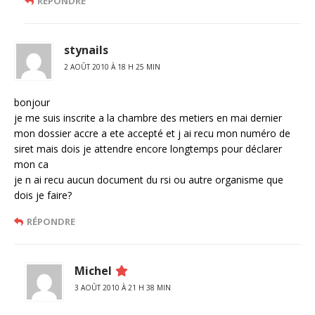
RÉPONDRE
stynails
2 AOÛT 2010 À 18 H 25 MIN
bonjour
je me suis inscrite a la chambre des metiers en mai dernier
mon dossier accre a ete accepté et j ai recu mon numéro de
siret mais dois je attendre encore longtemps pour déclarer
mon ca
je n ai recu aucun document du rsi ou autre organisme que
dois je faire?
RÉPONDRE
Michel
3 AOÛT 2010 À 21 H 38 MIN