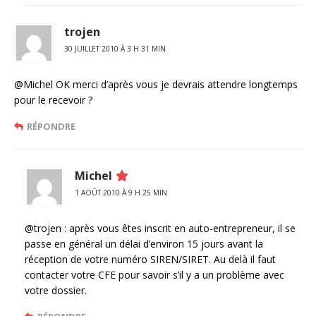
trojen
30 JUILLET 2010 À 3 H 31 MIN
@Michel OK merci d’après vous je devrais attendre longtemps
pour le recevoir ?
RÉPONDRE
Michel
1 AOÛT 2010 À 9 H 25 MIN
@trojen : après vous êtes inscrit en auto-entrepreneur, il se
passe en général un délai d’environ 15 jours avant la
réception de votre numéro SIREN/SIRET. Au delà il faut
contacter votre CFE pour savoir s’il y a un problème avec
votre dossier.