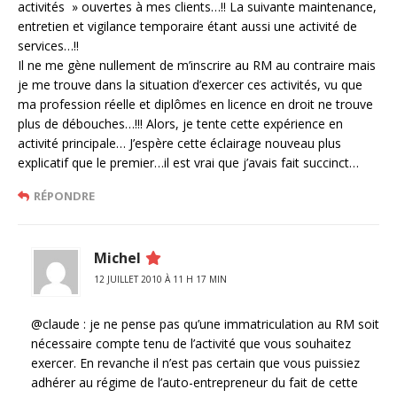
activités » ouvertes à mes clients…!! La suivante maintenance,
entretien et vigilance temporaire étant aussi une activité de
services…!!
Il ne me gène nullement de m’inscrire au RM au contraire mais
je me trouve dans la situation d’exercer ces activités, vu que
ma profession réelle et diplômes en licence en droit ne trouve
plus de débouches…!!! Alors, je tente cette expérience en
activité principale… J’espère cette éclairage nouveau plus
explicatif que le premier…il est vrai que j’avais fait succinct…
RÉPONDRE
Michel
12 JUILLET 2010 À 11 H 17 MIN
@claude : je ne pense pas qu’une immatriculation au RM soit
nécessaire compte tenu de l’activité que vous souhaitez
exercer. En revanche il n’est pas certain que vous puissiez
adhérer au régime de l’auto-entrepreneur du fait de cette