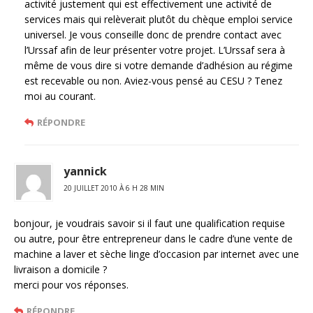
activité justement qui est effectivement une activité de
services mais qui relèverait plutôt du chèque emploi service
universel. Je vous conseille donc de prendre contact avec
l’Urssaf afin de leur présenter votre projet. L’Urssaf sera à
même de vous dire si votre demande d’adhésion au régime
est recevable ou non. Aviez-vous pensé au CESU ? Tenez
moi au courant.
RÉPONDRE
yannick
20 JUILLET 2010 À 6 H 28 MIN
bonjour, je voudrais savoir si il faut une qualification requise
ou autre, pour être entrepreneur dans le cadre d’une vente de
machine a laver et sèche linge d’occasion par internet avec une
livraison a domicile ?
merci pour vos réponses.
RÉPONDRE