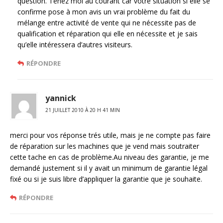
question. Tenez moi au courant car votre situation si elle se
confirme pose à mon avis un vrai problème du fait du
mélange entre activité de vente qui ne nécessite pas de
qualification et réparation qui elle en nécessite et je sais
qu’elle intéressera d’autres visiteurs.
RÉPONDRE
yannick
21 JUILLET 2010 À 20 H 41 MIN
merci pour vos réponse trés utile, mais je ne compte pas faire
de réparation sur les machines que je vend mais soutraiter
cette tache en cas de problème.Au niveau des garantie, je me
demandé justement si il y avait un minimum de garantie légal
fixé ou si je suis libre d’appliquer la garantie que je souhaite.
RÉPONDRE