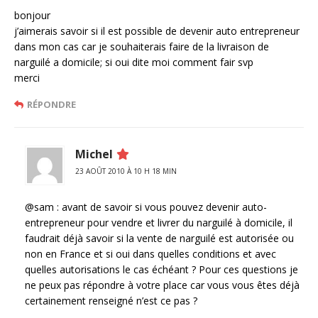
bonjour
j’aimerais savoir si il est possible de devenir auto entrepreneur
dans mon cas car je souhaiterais faire de la livraison de
narguilé a domicile; si oui dite moi comment fair svp
merci
RÉPONDRE
Michel
23 AOÛT 2010 À 10 H 18 MIN
@sam : avant de savoir si vous pouvez devenir auto-
entrepreneur pour vendre et livrer du narguilé à domicile, il
faudrait déjà savoir si la vente de narguilé est autorisée ou
non en France et si oui dans quelles conditions et avec
quelles autorisations le cas échéant ? Pour ces questions je
ne peux pas répondre à votre place car vous vous êtes déjà
certainement renseigné n’est ce pas ?