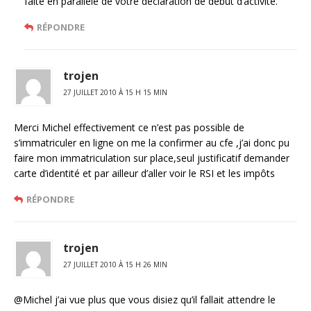
faite en parallèle de votre déclaration de début d’activité.
RÉPONDRE
trojen
27 JUILLET 2010 À 15 H 15 MIN
Merci Michel effectivement ce n’est pas possible de
s’immatriculer en ligne on me la confirmer au cfe ,j’ai donc pu
faire mon immatriculation sur place,seul justificatif demander
carte d’identité et par ailleur d’aller voir le RSI et les impôts
RÉPONDRE
trojen
27 JUILLET 2010 À 15 H 26 MIN
@Michel j’ai vue plus que vous disiez qu’il fallait attendre le