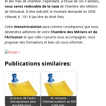
et des frais de chambre. Cependant, à l’issue de ces 3 années,
vous serez redevable de la taxe
de Chambre des Métiers
de l’Artisanat. À titre indicatif, le montant demandé en 2008
s’élevait à : 101 € (au titre du droit fixe).
Cette
immatriculation
aura comme conséquence que vous
deviendrez adhérent de votre
Chambre des Métiers et de
l’Artisanat
et que celle-ci pourra vous accompagner, vous
proposer des formations et bien sûr vous informer.
Publications similaires:
Le statut de l'auto-
AE Artisans :
entrepreneur plus
l'immatriculation au RM
encadré pour…
n'est pas…