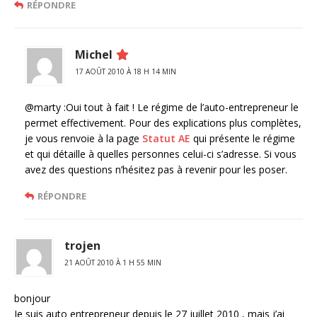
RÉPONDRE
Michel
17 AOÛT 2010 À 18 H 14 MIN
@marty :Oui tout à fait ! Le régime de l’auto-entrepreneur le
permet effectivement. Pour des explications plus complètes,
je vous renvoie à la page
Statut AE
qui présente le régime
et qui détaille à quelles personnes celui-ci s’adresse. Si vous
avez des questions n’hésitez pas à revenir pour les poser.
RÉPONDRE
trojen
21 AOÛT 2010 À 1 H 55 MIN
bonjour
Je suis auto entrepreneur depuis le 27 juillet 2010 , mais j’ai