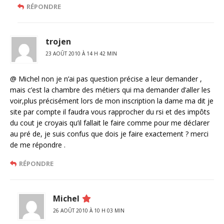
RÉPONDRE
trojen
23 AOÛT 2010 À 14 H 42 MIN
@ Michel non je n’ai pas question précise a leur demander ,
mais c’est la chambre des métiers qui ma demander d’aller les
voir,plus précisément lors de mon inscription la dame ma dit je
site par compte il faudra vous rapprocher du rsi et des impôts
du cout je croyais qu’il fallait le faire comme pour me déclarer
au pré de, je suis confus que dois je faire exactement ? merci
de me répondre .
RÉPONDRE
Michel
26 AOÛT 2010 À 10 H 03 MIN