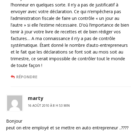
l’honneur en quelques sorte. Il n’y a pas de justificatif à
envoyer avec votre déclaration. Ce qui n’empêchera pas
l’administration fiscale de faire un contrôle « un jour au
l’autre » si elle l’estime nécessaire. D’où l’importance de bien
tenir à jour votre livre de recettes et de bien rédiger vos
factures… A ma connaissance il n’y a pas de contrôle
systématique. Étant donné le nombre d’auto-entrepreneurs
et le fait que les déclarations se font soit au mois soit au
trimestre, ce serait impossible de contrôler tout le monde
de toute façon !
RÉPONDRE
marty
16 AOÛT 2010 À 8 H 53 MIN
Bonjour
peut on etre employé et se mettre en auto entrepreneur ..????