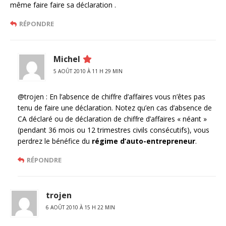
même faire faire sa déclaration .
RÉPONDRE
Michel
5 AOÛT 2010 À 11 H 29 MIN
@trojen : En l’absence de chiffre d’affaires vous n’êtes pas
tenu de faire une déclaration. Notez qu’en cas d’absence de
CA déclaré ou de déclaration de chiffre d’affaires « néant »
(pendant 36 mois ou 12 trimestres civils consécutifs), vous
perdrez le bénéfice du
régime d’auto-entrepreneur
.
RÉPONDRE
trojen
6 AOÛT 2010 À 15 H 22 MIN