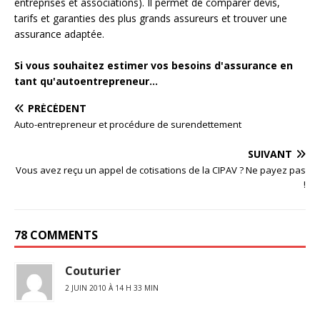
entreprises et associations). Il permet de comparer devis,
tarifs et garanties des plus grands assureurs et trouver une
assurance adaptée.
Si vous souhaitez estimer vos besoins d'assurance en
tant qu'autoentrepreneur...
PRÉCÉDENT
Auto-entrepreneur et procédure de surendettement
SUIVANT
Vous avez reçu un appel de cotisations de la CIPAV ? Ne payez pas
!
78 COMMENTS
Couturier
2 JUIN 2010 À 14 H 33 MIN