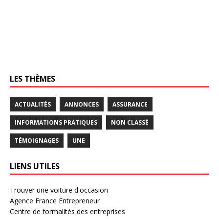
LES THÈMES
ACTUALITÉS
ANNONCES
ASSURANCE
INFORMATIONS PRATIQUES
NON CLASSÉ
TÉMOIGNAGES
UNE
LIENS UTILES
Trouver une voiture d'occasion
Agence France Entrepreneur
Centre de formalités des entreprises