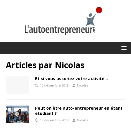
Articles par
Nicolas
Et si vous assuriez votre activité…
16 décembre 2018
Nicolas
Peut on être auto-entrepreneur en étant
étudiant ?
16 décembre 2018
Nicolas