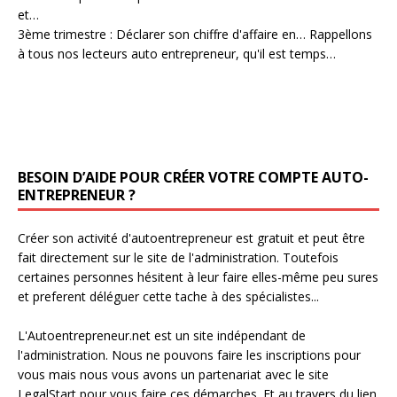
et…
3ème trimestre : Déclarer son chiffre d'affaire en…
Rappellons
à tous nos lecteurs auto entrepreneur, qu'il est temps…
BESOIN D’AIDE POUR CRÉER VOTRE COMPTE AUTO-
ENTREPRENEUR ?
Créer son activité d'autoentrepreneur est gratuit et peut être
fait directement sur le site de l'administration. Toutefois
certaines personnes hésitent à leur faire elles-même peu sures
et preferent déléguer cette tache à des spécialistes...
L'Autoentrepreneur.net est un site indépendant de
l'administration. Nous ne pouvons faire les inscriptions pour
vous mais nous vous avons un partenariat avec le site
LegalStart pour vous faire ces démarches. Et au travers du lien