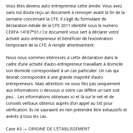
Vous êtes devenu auto entrepreneur cette année. Vous avez
sans nul doute reçu un document à renvoyer avant la fin de la
semaine concernant la CFE. Il s’agit du formulaire de
déclaration initiale de la CFE 2011 identifié sous le numero
CERFA 14187*01./ Ce document vous sert à déclarer votre
activité auto-entrepreneur et bénéficier de l’exonération
temporaire de la CFE. A remplir attentivement.
Nous nous sommes intéressés à cette déclaration dans le
cadre d’une activité d’auto-entrepreneur travaillant à domicile
son domicile correspondant à un cas particulier. Un cas qui
devrait correspondre à une grande majorité d’auto
entrepreneurs. Mais attention: ne vous fiez pas uniquement
aux informations ci dessous si votre cas diffère un tant soit
peu… Les informations obtenues ici et là sur le net et de
conseils verbaux obtenus auprès d’un appel au SIE pour
vérification. Ils ne sauraient en rien prétendre être exhaustifs et
avérés à tous les cas.
Case A3 — ORIGINE DE L’ÉTABLISSEMENT