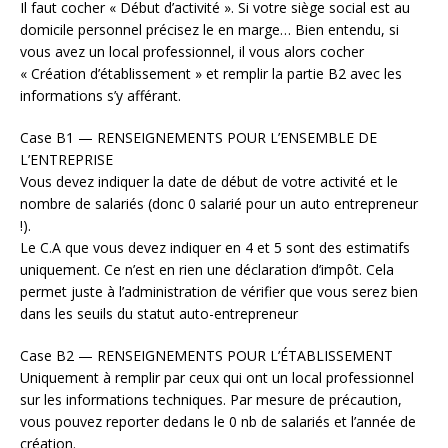
Il faut cocher « Début d’activité ». Si votre siège social est au
domicile personnel précisez le en marge… Bien entendu, si
vous avez un local professionnel, il vous alors cocher
« Création d’établissement » et remplir la partie B2 avec les
informations s’y afférant.
Case B1 — RENSEIGNEMENTS POUR L’ENSEMBLE DE
L’ENTREPRISE
Vous devez indiquer la date de début de votre activité et le
nombre de salariés (donc 0 salarié pour un auto entrepreneur
!).
Le C.A que vous devez indiquer en 4 et 5 sont des estimatifs
uniquement. Ce n’est en rien une déclaration d’impôt. Cela
permet juste à l’administration de vérifier que vous serez bien
dans les seuils du statut auto-entrepreneur
Case B2 — RENSEIGNEMENTS POUR L’ÉTABLISSEMENT
Uniquement à remplir par ceux qui ont un local professionnel
sur les informations techniques. Par mesure de précaution,
vous pouvez reporter dedans le 0 nb de salariés et l’année de
création.