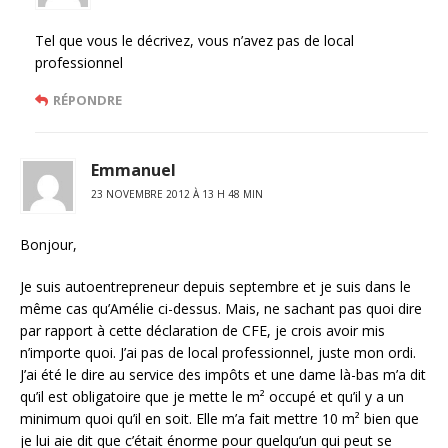
Tel que vous le décrivez, vous n’avez pas de local
professionnel
RÉPONDRE
Emmanuel
23 NOVEMBRE 2012 À 13 H 48 MIN
Bonjour,
Je suis autoentrepreneur depuis septembre et je suis dans le
même cas qu’Amélie ci-dessus. Mais, ne sachant pas quoi dire
par rapport à cette déclaration de CFE, je crois avoir mis
n’importe quoi. J’ai pas de local professionnel, juste mon ordi.
J’ai été le dire au service des impôts et une dame là-bas m’a dit
qu’il est obligatoire que je mette le m² occupé et qu’il y a un
minimum quoi qu’il en soit. Elle m’a fait mettre 10 m² bien que
je lui aie dit que c’était énorme pour quelqu’un qui peut se