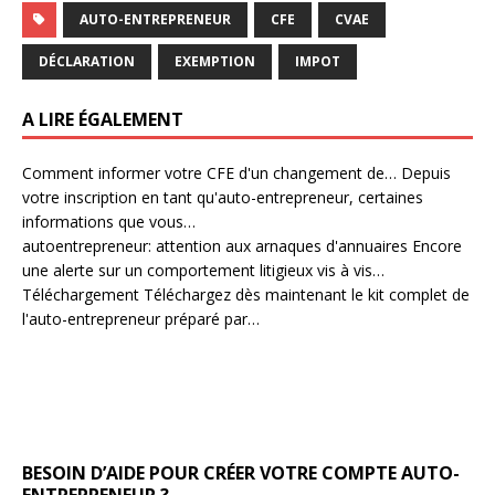
AUTO-ENTREPRENEUR
CFE
CVAE
DÉCLARATION
EXEMPTION
IMPOT
A LIRE ÉGALEMENT
Comment informer votre CFE d'un changement de…
Depuis
votre inscription en tant qu'auto-entrepreneur, certaines
informations que vous…
autoentrepreneur: attention aux arnaques d'annuaires
Encore
une alerte sur un comportement litigieux vis à vis…
Téléchargement
Téléchargez dès maintenant le kit complet de
l'auto-entrepreneur préparé par…
BESOIN D’AIDE POUR CRÉER VOTRE COMPTE AUTO-