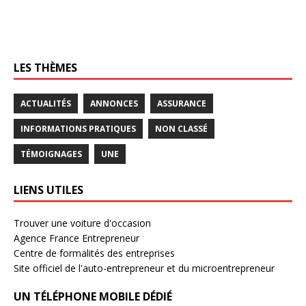
LES THÈMES
ACTUALITÉS
ANNONCES
ASSURANCE
INFORMATIONS PRATIQUES
NON CLASSÉ
TÉMOIGNAGES
UNE
LIENS UTILES
Trouver une voiture d'occasion
Agence France Entrepreneur
Centre de formalités des entreprises
Site officiel de l'auto-entrepreneur et du microentrepreneur
UN TÉLÉPHONE MOBILE DÉDIÉ