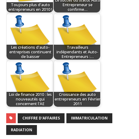
Le succès du statut Auto
Toujours plus d'auto
Entrepreneur se
entrepreneurs en 2010 !
confirme…
Les créations d'auto-
Travailleurs
entreprises continuent
indépendants et Auto-
de baisser
Entrepreneurs :…
Loi de finance 2010 : les
Croissance des auto
nouveautés qui
entrepreneurs en Février
concernent l'AE
2011
CHIFFRE D'AFFAIRES
IMMATRICULATION
RADIATION