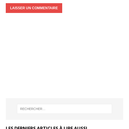
LES DERNIERS ARTICLES À LIRE AUSSI…