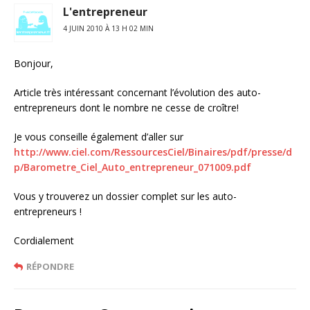
L'entrepreneur
4 JUIN 2010 À 13 H 02 MIN
Bonjour,
Article très intéressant concernant l’évolution des auto-
entrepreneurs dont le nombre ne cesse de croître!
Je vous conseille également d’aller sur
http://www.ciel.com/RessourcesCiel/Binaires/pdf/presse/d
p/Barometre_Ciel_Auto_entrepreneur_071009.pdf
Vous y trouverez un dossier complet sur les auto-
entrepreneurs !
Cordialement
RÉPONDRE