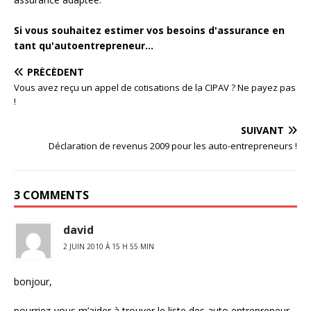
Si vous souhaitez estimer vos besoins d'assurance en
tant qu'autoentrepreneur...
PRÉCÉDENT
Vous avez reçu un appel de cotisations de la CIPAV ? Ne payez pas
!
SUIVANT
Déclaration de revenus 2009 pour les auto-entrepreneurs !
3 COMMENTS
david
2 JUIN 2010 À 15 H 55 MIN
bonjour,
pourriez-vous m’aider à trouver le liste des auto entrepreneur