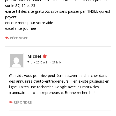
sur le 87, 19 et 23
existe t il des site gratuiots svp? sans passer par l’INSEE qui est
payant
encore merc pour votre aide
excellente journée
RÉPONDRE
Michel
7 JUIN 2010 À 21 H 27 MIN
@david : vous pourriez peut-être essayer de chercher dans
des annuaires d’auto-entrepreneurs. Il en existe plusieurs en
ligne. Faites une recherche Google avec les mots-cles
« annuaire auto-entrepreneurs ». Bonne recherche !
RÉPONDRE