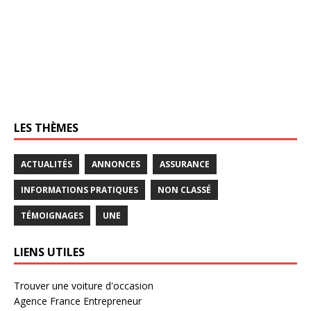
LES THÈMES
ACTUALITÉS
ANNONCES
ASSURANCE
INFORMATIONS PRATIQUES
NON CLASSÉ
TÉMOIGNAGES
UNE
LIENS UTILES
Trouver une voiture d'occasion
Agence France Entrepreneur