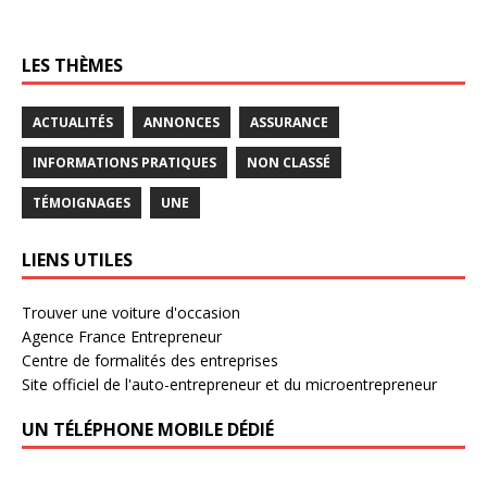
LES THÈMES
ACTUALITÉS
ANNONCES
ASSURANCE
INFORMATIONS PRATIQUES
NON CLASSÉ
TÉMOIGNAGES
UNE
LIENS UTILES
Trouver une voiture d'occasion
Agence France Entrepreneur
Centre de formalités des entreprises
Site officiel de l'auto-entrepreneur et du microentrepreneur
UN TÉLÉPHONE MOBILE DÉDIÉ