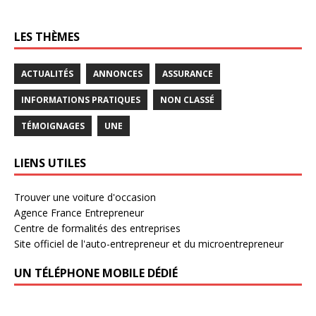
LES THÈMES
ACTUALITÉS
ANNONCES
ASSURANCE
INFORMATIONS PRATIQUES
NON CLASSÉ
TÉMOIGNAGES
UNE
LIENS UTILES
Trouver une voiture d'occasion
Agence France Entrepreneur
Centre de formalités des entreprises
Site officiel de l'auto-entrepreneur et du microentrepreneur
UN TÉLÉPHONE MOBILE DÉDIÉ