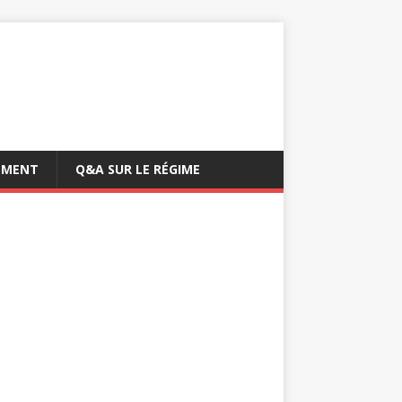
EMENT
Q&A SUR LE RÉGIME