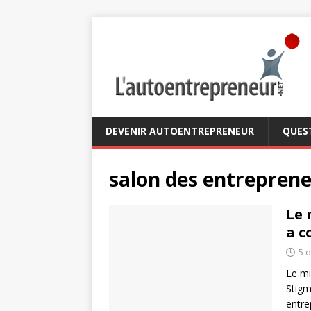
DEVENIR AUTOENTREPRENEUR
QUES
salon des entrepren
Le 
a c
5 
Le mi
Stigm
entre