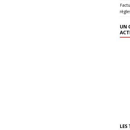
Factu
règle
UN 
ACT
LES