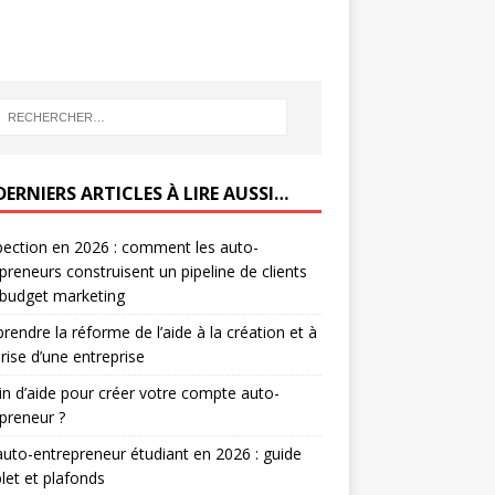
DERNIERS ARTICLES À LIRE AUSSI…
ection en 2026 : comment les auto-
preneurs construisent un pipeline de clients
 budget marketing
endre la réforme de l’aide à la création et à
prise d’une entreprise
n d’aide pour créer votre compte auto-
preneur ?
auto-entrepreneur étudiant en 2026 : guide
et et plafonds