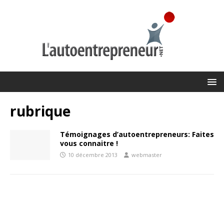
rubrique
Témoignages d’autoentrepreneurs: Faites
vous connaitre !
10 décembre 2013
webmaster