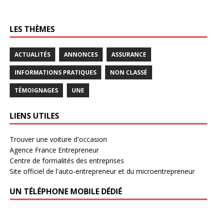
LES THÈMES
ACTUALITÉS
ANNONCES
ASSURANCE
INFORMATIONS PRATIQUES
NON CLASSÉ
TÉMOIGNAGES
UNE
LIENS UTILES
Trouver une voiture d'occasion
Agence France Entrepreneur
Centre de formalités des entreprises
Site officiel de l'auto-entrepreneur et du microentrepreneur
UN TÉLÉPHONE MOBILE DÉDIÉ