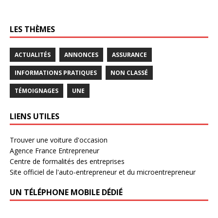
LES THÈMES
ACTUALITÉS
ANNONCES
ASSURANCE
INFORMATIONS PRATIQUES
NON CLASSÉ
TÉMOIGNAGES
UNE
LIENS UTILES
Trouver une voiture d'occasion
Agence France Entrepreneur
Centre de formalités des entreprises
Site officiel de l'auto-entrepreneur et du microentrepreneur
UN TÉLÉPHONE MOBILE DÉDIÉ