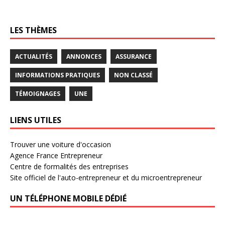
LES THÈMES
ACTUALITÉS
ANNONCES
ASSURANCE
INFORMATIONS PRATIQUES
NON CLASSÉ
TÉMOIGNAGES
UNE
LIENS UTILES
Trouver une voiture d'occasion
Agence France Entrepreneur
Centre de formalités des entreprises
Site officiel de l'auto-entrepreneur et du microentrepreneur
UN TÉLÉPHONE MOBILE DÉDIÉ