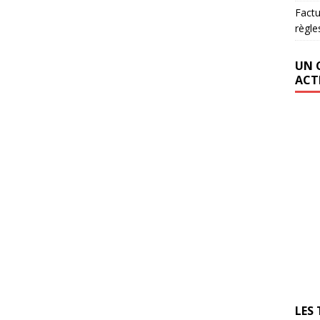
Factu
règle
UN 
ACT
LES