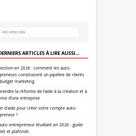
DERNIERS ARTICLES À LIRE AUSSI…
ection en 2026 : comment les auto-
preneurs construisent un pipeline de clients
 budget marketing
endre la réforme de l’aide à la création et à
prise d’une entreprise
n d’aide pour créer votre compte auto-
preneur ?
auto-entrepreneur étudiant en 2026 : guide
et et plafonds