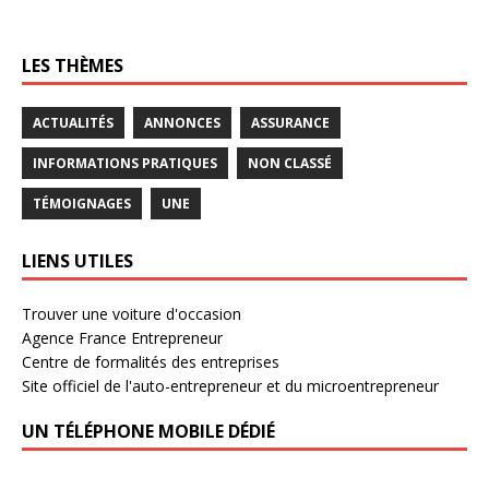
LES THÈMES
ACTUALITÉS
ANNONCES
ASSURANCE
INFORMATIONS PRATIQUES
NON CLASSÉ
TÉMOIGNAGES
UNE
LIENS UTILES
Trouver une voiture d'occasion
Agence France Entrepreneur
Centre de formalités des entreprises
Site officiel de l'auto-entrepreneur et du microentrepreneur
UN TÉLÉPHONE MOBILE DÉDIÉ