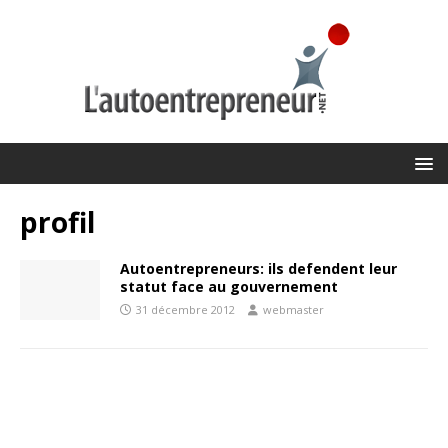
profil
Autoentrepreneurs: ils defendent leur
statut face au gouvernement
31 décembre 2012
webmaster