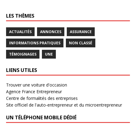
LES THÈMES
ACTUALITÉS
ANNONCES
ASSURANCE
INFORMATIONS PRATIQUES
NON CLASSÉ
TÉMOIGNAGES
UNE
LIENS UTILES
Trouver une voiture d'occasion
Agence France Entrepreneur
Centre de formalités des entreprises
Site officiel de l'auto-entrepreneur et du microentrepreneur
UN TÉLÉPHONE MOBILE DÉDIÉ