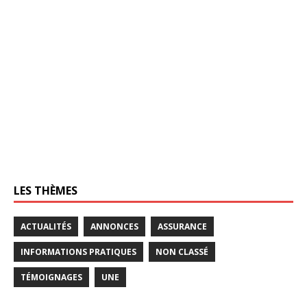
LES THÈMES
ACTUALITÉS
ANNONCES
ASSURANCE
INFORMATIONS PRATIQUES
NON CLASSÉ
TÉMOIGNAGES
UNE