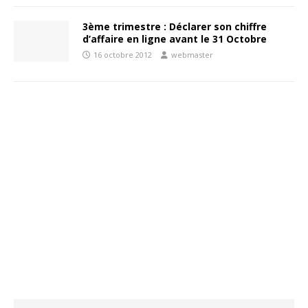
3ème trimestre : Déclarer son chiffre
d’affaire en ligne avant le 31 Octobre
16 octobre 2012
webmaster