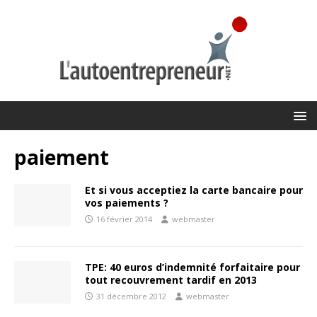
paiement
Et si vous acceptiez la carte bancaire pour
vos paiements ?
16 février 2014
webmaster
TPE: 40 euros d’indemnité forfaitaire pour
tout recouvrement tardif en 2013
31 décembre 2012
webmaster