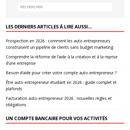
LES DERNIERS ARTICLES À LIRE AUSSI…
Prospection en 2026 : comment les auto-entrepreneurs
construisent un pipeline de clients sans budget marketing
Comprendre la réforme de l’aide à la création et à la reprise
d’une entreprise
Besoin d’aide pour créer votre compte auto-entrepreneur ?
Être auto-entrepreneur étudiant en 2026 : guide complet et
plafonds
Facturation auto-entrepreneur 2026 : nouvelles règles et
obligations
UN COMPTE BANCAIRE POUR VOS ACTIVITÉS