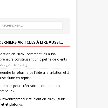
DERNIERS ARTICLES À LIRE AUSSI…
ection en 2026 : comment les auto-
preneurs construisent un pipeline de clients
 budget marketing
endre la réforme de l’aide à la création et à
prise d’une entreprise
n d’aide pour créer votre compte auto-
preneur ?
auto-entrepreneur étudiant en 2026 : guide
et et plafonds