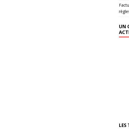
Factu
règle
UN 
ACT
LES