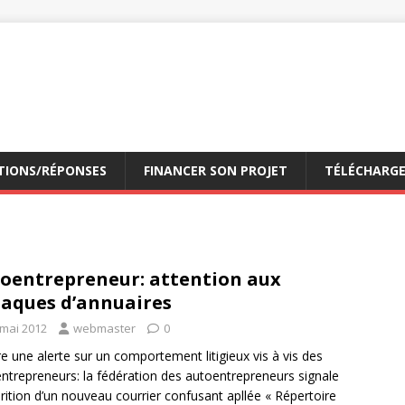
TIONS/RÉPONSES
FINANCER SON PROJET
TÉLÉCHARG
oentrepreneur: attention aux
aques d’annuaires
 mai 2012
webmaster
0
e une alerte sur un comportement litigieux vis à vis des
ntrepreneurs: la fédération des autoentrepreneurs signale
arition d’un nouveau courrier confusant apllée « Répertoire