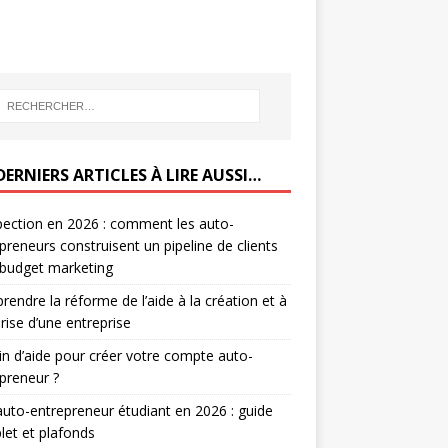
DERNIERS ARTICLES À LIRE AUSSI…
ection en 2026 : comment les auto-
preneurs construisent un pipeline de clients
 budget marketing
endre la réforme de l’aide à la création et à
prise d’une entreprise
n d’aide pour créer votre compte auto-
preneur ?
auto-entrepreneur étudiant en 2026 : guide
et et plafonds