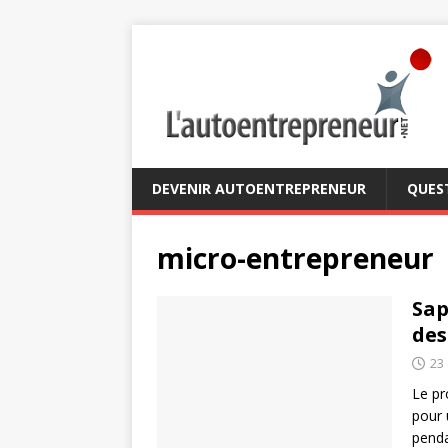
DEVENIR AUTOENTREPRENEUR
QUES
micro-entrepreneur
Sap
des
23 
Le pr
pour 
pend