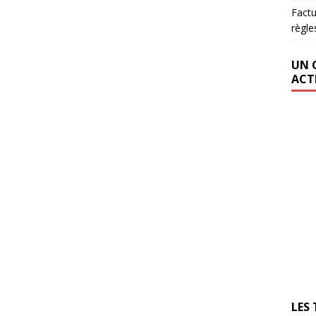
Factu
règle
UN 
ACT
LES