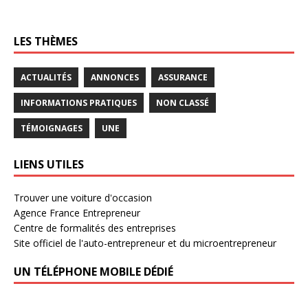
LES THÈMES
ACTUALITÉS
ANNONCES
ASSURANCE
INFORMATIONS PRATIQUES
NON CLASSÉ
TÉMOIGNAGES
UNE
LIENS UTILES
Trouver une voiture d'occasion
Agence France Entrepreneur
Centre de formalités des entreprises
Site officiel de l'auto-entrepreneur et du microentrepreneur
UN TÉLÉPHONE MOBILE DÉDIÉ