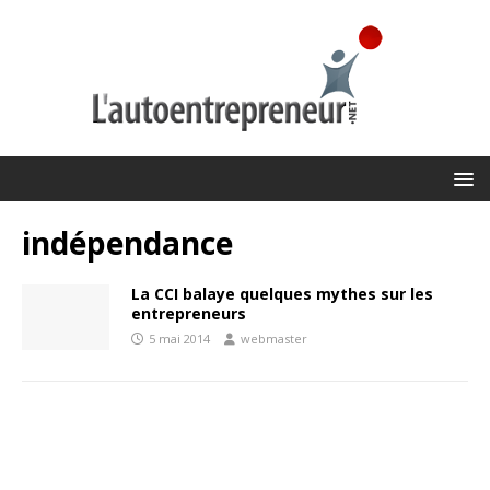
indépendance
La CCI balaye quelques mythes sur les
entrepreneurs
5 mai 2014
webmaster