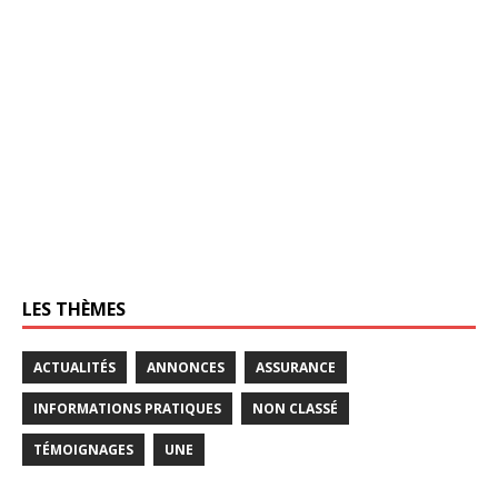
LES THÈMES
ACTUALITÉS
ANNONCES
ASSURANCE
INFORMATIONS PRATIQUES
NON CLASSÉ
TÉMOIGNAGES
UNE