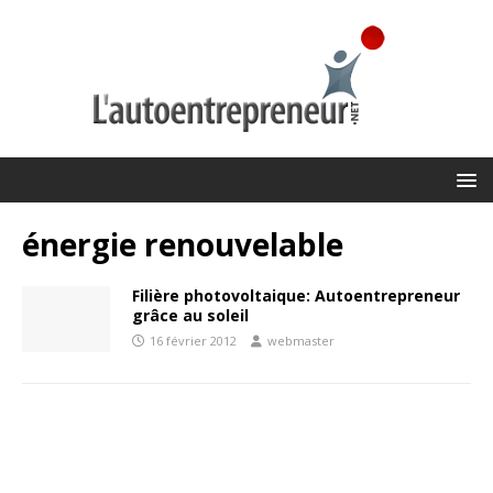
énergie renouvelable
Filière photovoltaique: Autoentrepreneur
grâce au soleil
16 février 2012
webmaster