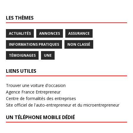
LES THÈMES
ACTUALITÉS
ANNONCES
ASSURANCE
INFORMATIONS PRATIQUES
NON CLASSÉ
TÉMOIGNAGES
UNE
LIENS UTILES
Trouver une voiture d'occasion
Agence France Entrepreneur
Centre de formalités des entreprises
Site officiel de l'auto-entrepreneur et du microentrepreneur
UN TÉLÉPHONE MOBILE DÉDIÉ