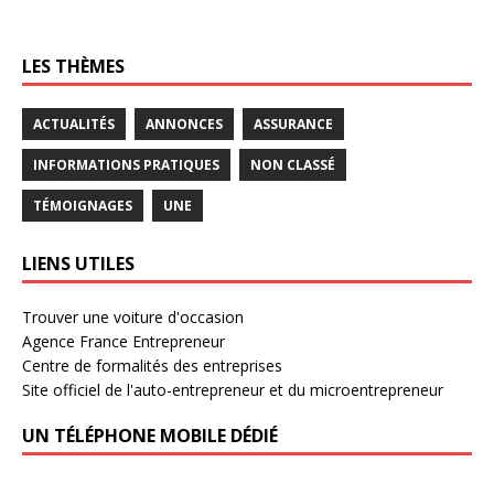
LES THÈMES
ACTUALITÉS
ANNONCES
ASSURANCE
INFORMATIONS PRATIQUES
NON CLASSÉ
TÉMOIGNAGES
UNE
LIENS UTILES
Trouver une voiture d'occasion
Agence France Entrepreneur
Centre de formalités des entreprises
Site officiel de l'auto-entrepreneur et du microentrepreneur
UN TÉLÉPHONE MOBILE DÉDIÉ