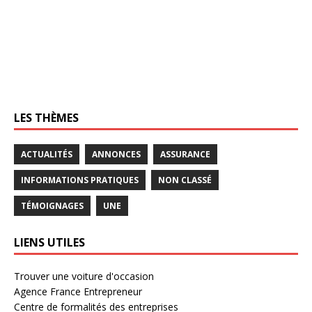
LES THÈMES
ACTUALITÉS
ANNONCES
ASSURANCE
INFORMATIONS PRATIQUES
NON CLASSÉ
TÉMOIGNAGES
UNE
LIENS UTILES
Trouver une voiture d'occasion
Agence France Entrepreneur
Centre de formalités des entreprises