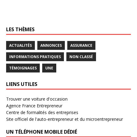
LES THÈMES
ACTUALITÉS
ANNONCES
ASSURANCE
INFORMATIONS PRATIQUES
NON CLASSÉ
TÉMOIGNAGES
UNE
LIENS UTILES
Trouver une voiture d'occasion
Agence France Entrepreneur
Centre de formalités des entreprises
Site officiel de l'auto-entrepreneur et du microentrepreneur
UN TÉLÉPHONE MOBILE DÉDIÉ