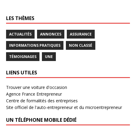
LES THÈMES
ACTUALITÉS
ANNONCES
ASSURANCE
INFORMATIONS PRATIQUES
NON CLASSÉ
TÉMOIGNAGES
UNE
LIENS UTILES
Trouver une voiture d'occasion
Agence France Entrepreneur
Centre de formalités des entreprises
Site officiel de l'auto-entrepreneur et du microentrepreneur
UN TÉLÉPHONE MOBILE DÉDIÉ