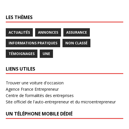
LES THÈMES
ACTUALITÉS
ANNONCES
ASSURANCE
INFORMATIONS PRATIQUES
NON CLASSÉ
TÉMOIGNAGES
UNE
LIENS UTILES
Trouver une voiture d'occasion
Agence France Entrepreneur
Centre de formalités des entreprises
Site officiel de l'auto-entrepreneur et du microentrepreneur
UN TÉLÉPHONE MOBILE DÉDIÉ