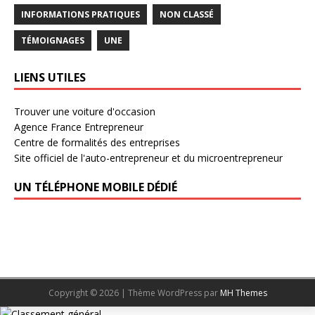
INFORMATIONS PRATIQUES
NON CLASSÉ
TÉMOIGNAGES
UNE
LIENS UTILES
Trouver une voiture d'occasion
Agence France Entrepreneur
Centre de formalités des entreprises
Site officiel de l'auto-entrepreneur et du microentrepreneur
UN TÉLÉPHONE MOBILE DÉDIÉ
Copyright © 2026 | Thème WordPress par
MH Themes