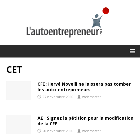
CET
CFE :Hervé Novelli ne laissera pas tomber
les auto-entrepreneurs
27 novembre 2010
webmaster
AE : Signez la pétition pour la modification
de la CFE
20 novembre 2010
webmaster