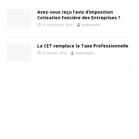
Avez-vous reçu l’avis d’imposition
Cotisation Foncière des Entreprises ?
11 novembre 2010
webmaster
La CET remplace la Taxe Professionnelle
23 février 2010
webmaster