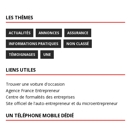
LES THÈMES
ACTUALITÉS
ANNONCES
ASSURANCE
INFORMATIONS PRATIQUES
NON CLASSÉ
TÉMOIGNAGES
UNE
LIENS UTILES
Trouver une voiture d'occasion
Agence France Entrepreneur
Centre de formalités des entreprises
Site officiel de l'auto-entrepreneur et du microentrepreneur
UN TÉLÉPHONE MOBILE DÉDIÉ