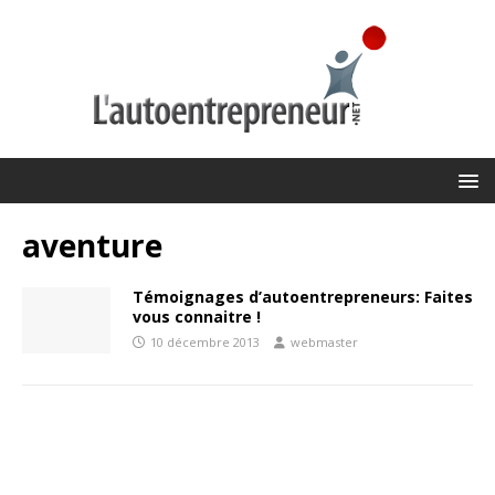
aventure
Témoignages d’autoentrepreneurs: Faites
vous connaitre !
10 décembre 2013
webmaster