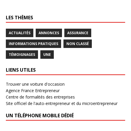
LES THÈMES
ACTUALITÉS
ANNONCES
ASSURANCE
INFORMATIONS PRATIQUES
NON CLASSÉ
TÉMOIGNAGES
UNE
LIENS UTILES
Trouver une voiture d'occasion
Agence France Entrepreneur
Centre de formalités des entreprises
Site officiel de l'auto-entrepreneur et du microentrepreneur
UN TÉLÉPHONE MOBILE DÉDIÉ